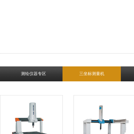
测绘仪器专区
三坐标测量机