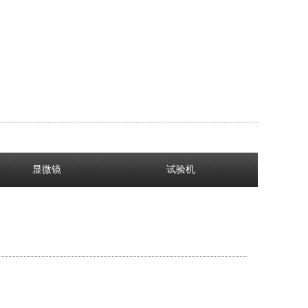
显微镜
试验机